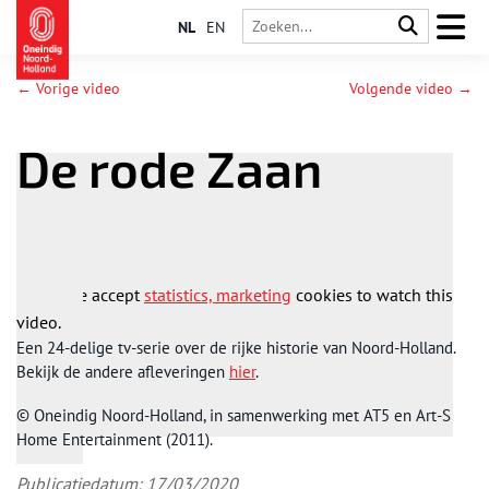
NL
EN
← Vorige video
Volgende video →
De rode Zaan
Please accept
statistics, marketing
cookies to watch this
video.
Een 24-delige tv-serie over de rijke historie van Noord-Holland.
Bekijk de andere afleveringen
hier
.
© Oneindig Noord-Holland, in samenwerking met AT5 en Art-S
Home Entertainment (2011).
Publicatiedatum: 17/03/2020