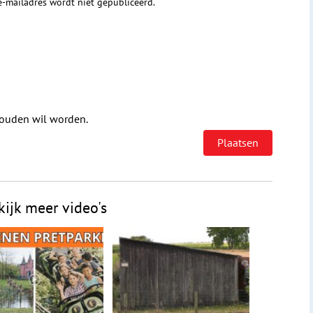
 e-mailadres wordt niet gepubliceerd.
houden wil worden.
kijk meer video's