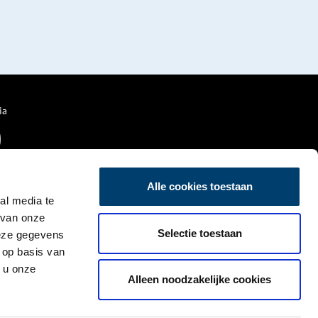
ia
Alle cookies toestaan
al media te
 van onze
Selectie toestaan
deze gegevens
 op basis van
 u onze
Alleen noodzakelijke cookies