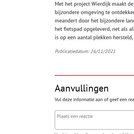
Met het project Wierdijk maakt d
bijzondere omgeving te ontdekken
meandert door het bijzondere lan
het fietspad opgeleverd, net als a
is op een aantal plekken hersteld
Publicatiedatum: 26/11/2021
Aanvullingen
Vul deze informatie aan of geef een rea