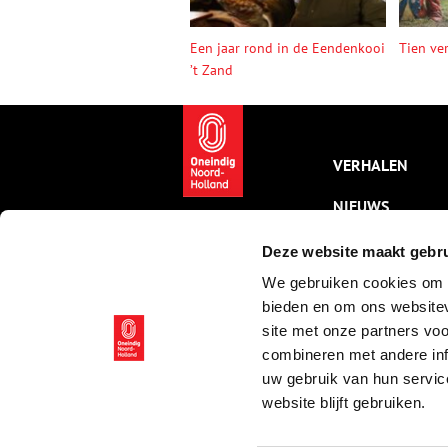
Een jaar rond in de Eendenkooi
Tien ve
’t Zand
VERHALEN
NIEUWS
KALENDER
Deze website maakt gebru
We gebruiken cookies om c
THEMA’S
bieden en om ons websitev
ACTIVITEITEN
site met onze partners vo
combineren met andere inf
VIDEO’S
uw gebruik van hun servic
website blijft gebruiken.