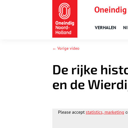
Oneindig
VERHALEN
N
← Vorige video
De rijke his
en de Wierdi
Please accept
statistics, marketing
c