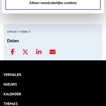
Alleen noodzakelijke cookies
Tien verdwenen pretparken
onh.nl
>
video
>
Delen
VERHALEN
NIEUWS
KALENDER
THEMA’S