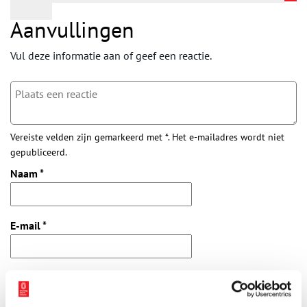
Aanvullingen
Vul deze informatie aan of geef een reactie.
Vereiste velden zijn gemarkeerd met *. Het e-mailadres wordt niet
gepubliceerd.
Naam
*
E-mail
*
Vink dit aan als u op de hoogte gehouden wil worden.