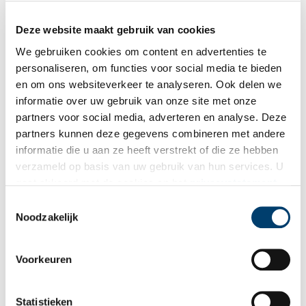
Deze website maakt gebruik van cookies
We gebruiken cookies om content en advertenties te
Bekijk meer video's
personaliseren, om functies voor social media te bieden
en om ons websiteverkeer te analyseren. Ook delen we
informatie over uw gebruik van onze site met onze
partners voor social media, adverteren en analyse. Deze
partners kunnen deze gegevens combineren met andere
informatie die u aan ze heeft verstrekt of die ze hebben
verzameld op basis van uw gebruik van hun services. U
gaat akkoord met de cookies en het
privacystatement
Een jaar rond in de Eendenkooi ’t Zand
als u onze website blijft gebruiken.
Toestemmingsselectie
Noodzakelijk
Voorkeuren
Statistieken