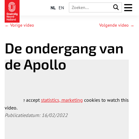
NL
EN
← Vorige video
Volgende video →
De ondergang van
de Apollo
Please accept
statistics, marketing
cookies to watch this
video.
Publicatiedatum: 16/02/2022