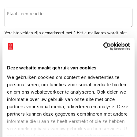
Vereiste velden zijn gemarkeerd met *. Het e-mailadres wordt niet
gepubliceerd.
Naam
*
Deze website maakt gebruik van cookies
E-mail
*
We gebruiken cookies om content en advertenties te
personaliseren, om functies voor social media te bieden
en om ons websiteverkeer te analyseren. Ook delen we
Vink dit aan als u op de hoogte gehouden wil worden.
informatie over uw gebruik van onze site met onze
partners voor social media, adverteren en analyse. Deze
partners kunnen deze gegevens combineren met andere
informatie die u aan ze heeft verstrekt of die ze hebben
verzameld op basis van uw gebruik van hun services. U
Bekijk meer video's
gaat akkoord met de cookies en het
privacystatement