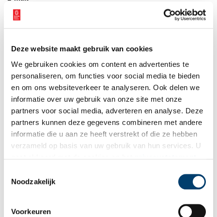
Vink dit aan als u op de hoogte gehouden wil worden.
Deze website maakt gebruik van cookies
We gebruiken cookies om content en advertenties te
personaliseren, om functies voor social media te bieden
en om ons websiteverkeer te analyseren. Ook delen we
Bekijk meer video's
informatie over uw gebruik van onze site met onze
partners voor social media, adverteren en analyse. Deze
partners kunnen deze gegevens combineren met andere
informatie die u aan ze heeft verstrekt of die ze hebben
verzameld op basis van uw gebruik van hun services. U
gaat akkoord met de cookies en het
privacystatement
als u onze website blijft gebruiken.
Toestemmingsselectie
Noodzakelijk
Een jaar rond in de Eendenkooi ’t Zand
Voorkeuren