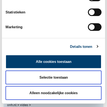
Statistieken
Marketing
Tien verdwenen pretparken
Details tonen
Alle cookies toestaan
Selectie toestaan
De eendenboeten op De Haukes
Alleen noodzakelijke cookies
onh.nl
>
video
>