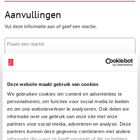
Aanvullingen
Vul deze informatie aan of geef een reactie.
Vereiste velden zijn gemarkeerd met *. Het e-mailadres wordt niet
gepubliceerd.
Naam
*
Deze website maakt gebruik van cookies
We gebruiken cookies om content en advertenties te
personaliseren, om functies voor social media te bieden
E-mail
*
en om ons websiteverkeer te analyseren. Ook delen we
informatie over uw gebruik van onze site met onze
partners voor social media, adverteren en analyse. Deze
Vink dit aan als u op de hoogte gehouden wil worden.
partners kunnen deze gegevens combineren met andere
informatie die u aan ze heeft verstrekt of die ze hebben