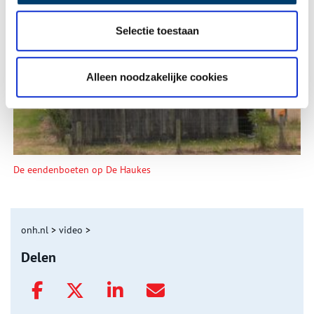
Tien verdwenen pretparken
Selectie toestaan
Alleen noodzakelijke cookies
De eendenboeten op De Haukes
onh.nl
>
video
>
Delen