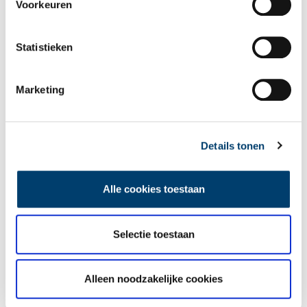
Voorkeuren
Statistieken
Marketing
Tien verdwenen pretparken
Details tonen
Alle cookies toestaan
Selectie toestaan
De eendenboeten op De Haukes
Alleen noodzakelijke cookies