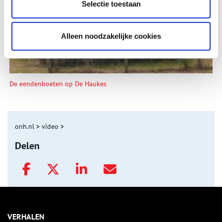
Selectie toestaan
Alleen noodzakelijke cookies
De eendenboeten op De Haukes
onh.nl
>
video
>
Delen
VERHALEN