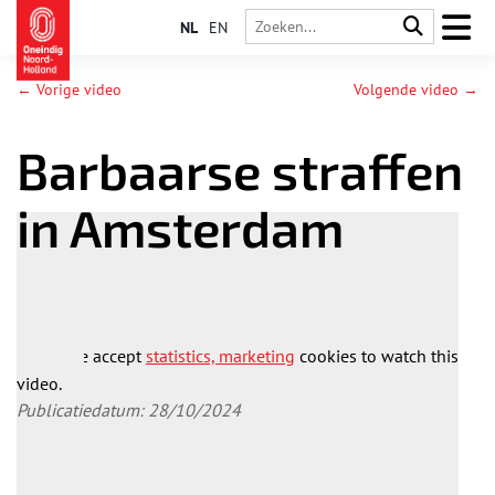
NL
EN
← Vorige video
Volgende video →
Barbaarse straffen
in Amsterdam
Please accept
statistics, marketing
cookies to watch this
video.
Publicatiedatum: 28/10/2024