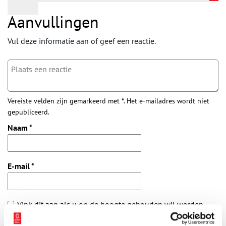
Aanvullingen
Vul deze informatie aan of geef een reactie.
Vereiste velden zijn gemarkeerd met *. Het e-mailadres wordt niet
gepubliceerd.
Naam
*
E-mail
*
Vink dit aan als u op de hoogte gehouden wil worden.