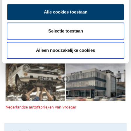
Alle cookies toestaan
Selectie toestaan
De eendenboeten op De Haukes
Alleen noodzakelijke cookies
Nederlandse autofabrieken van vroeger