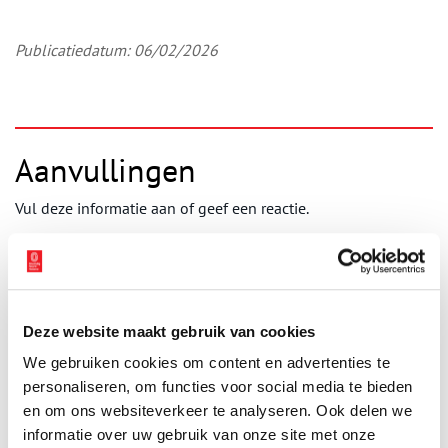
Publicatiedatum: 06/02/2026
Aanvullingen
Vul deze informatie aan of geef een reactie.
Vereiste velden zijn gemarkeerd met *. Het e-mailadres wordt niet
Deze website maakt gebruik van cookies
gepubliceerd.
We gebruiken cookies om content en advertenties te
Naam
*
personaliseren, om functies voor social media te bieden
en om ons websiteverkeer te analyseren. Ook delen we
informatie over uw gebruik van onze site met onze