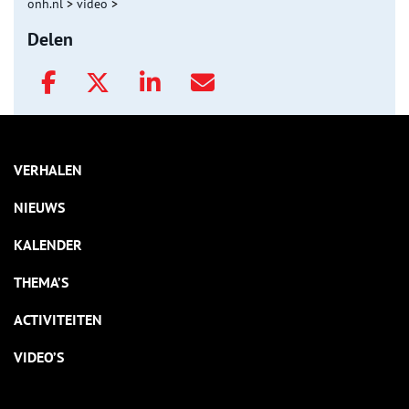
onh.nl
>
video
>
Delen
VERHALEN
NIEUWS
KALENDER
THEMA’S
ACTIVITEITEN
VIDEO’S