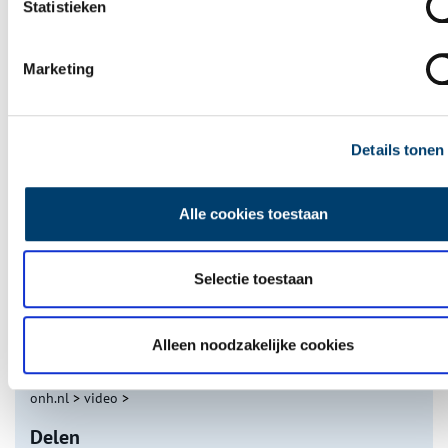
Statistieken
Marketing
De eendenboeten op De Haukes
Details tonen
Alle cookies toestaan
Selectie toestaan
Nederlandse autofabrieken van vroeger
Alleen noodzakelijke cookies
onh.nl
>
video
>
Delen