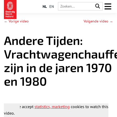
NL
EN
← Vorige video
Volgende video →
Andere Tijden:
Vrachtwagenchauff
zijn in de jaren 1970
en 1980
Please accept
statistics, marketing
cookies to watch this
video.