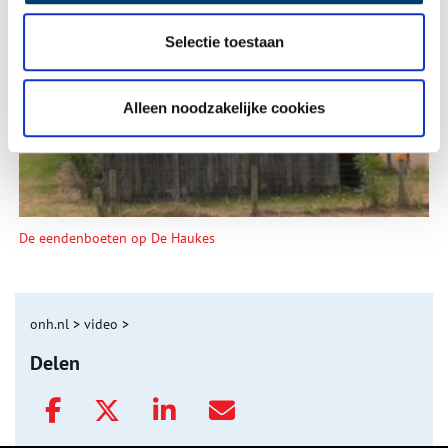
Tien verdwenen pretparken
Selectie toestaan
Alleen noodzakelijke cookies
De eendenboeten op De Haukes
onh.nl
>
video
>
Delen