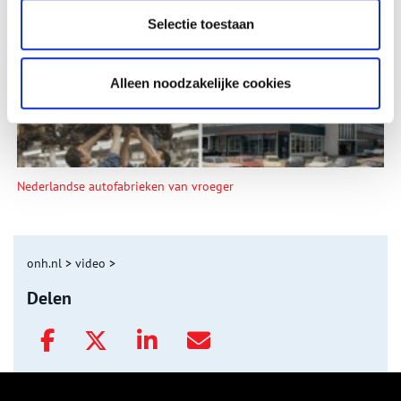
De eendenboeten op De Haukes
Selectie toestaan
Alleen noodzakelijke cookies
Nederlandse autofabrieken van vroeger
onh.nl
>
video
>
Delen