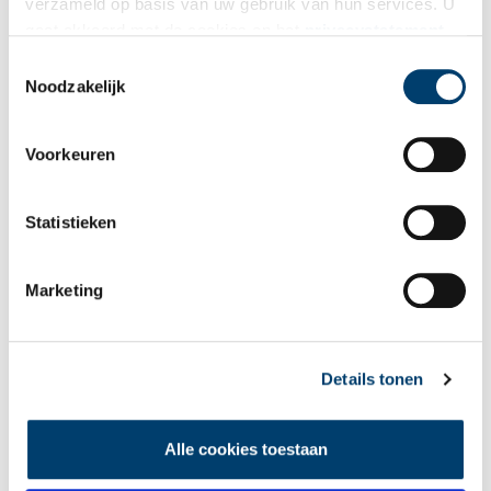
verzameld op basis van uw gebruik van hun services. U
gaat akkoord met de cookies en het
privacystatement
Bekijk meer video's
als u onze website blijft gebruiken.
Toestemmingsselectie
Noodzakelijk
Voorkeuren
Statistieken
Tien verdwenen pretparken
Marketing
Details tonen
Alle cookies toestaan