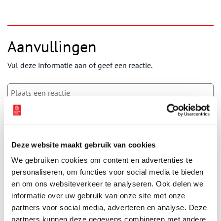
Aanvullingen
Vul deze informatie aan of geef een reactie.
Vereiste velden zijn gemarkeerd met *. Het e-mailadres wordt niet
gepubliceerd.
Deze website maakt gebruik van cookies
Naam
*
We gebruiken cookies om content en advertenties te
personaliseren, om functies voor social media te bieden
en om ons websiteverkeer te analyseren. Ook delen we
E-mail
*
informatie over uw gebruik van onze site met onze
partners voor social media, adverteren en analyse. Deze
partners kunnen deze gegevens combineren met andere