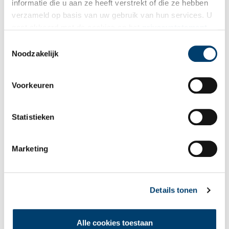
informatie die u aan ze heeft verstrekt of die ze hebben
verzameld op basis van uw gebruik van hun services. U
gaat akkoord met de cookies en het
privacystatement
als u onze website blijft gebruiken.
Toestemmingsselectie
Bekijk meer video's
Noodzakelijk
Voorkeuren
Statistieken
Marketing
Tien verdwenen pretparken
Details tonen
Alle cookies toestaan