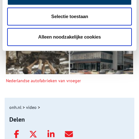
Selectie toestaan
De eendenboeten op De Haukes
Alleen noodzakelijke cookies
Nederlandse autofabrieken van vroeger
onh.nl
>
video
>
Delen