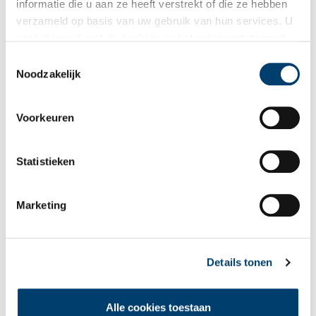
informatie die u aan ze heeft verstrekt of die ze hebben
verzameld op basis van uw gebruik van hun services. U
gaat akkoord met de cookies en het
privacystatement
als u onze website blijft gebruiken.
Toestemmingsselectie
Bekijk meer video's
Noodzakelijk
Voorkeuren
Statistieken
Marketing
Tien verdwenen pretparken
Details tonen
Alle cookies toestaan