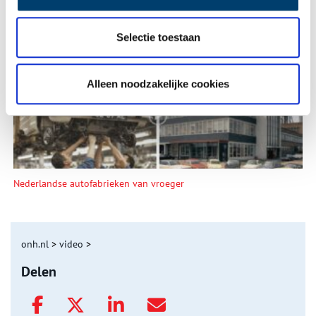
Selectie toestaan
De eendenboeten op De Haukes
Alleen noodzakelijke cookies
Nederlandse autofabrieken van vroeger
onh.nl
>
video
>
Delen