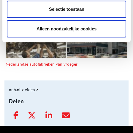
De eendenboeten op De Haukes
Selectie toestaan
Alleen noodzakelijke cookies
Nederlandse autofabrieken van vroeger
onh.nl
>
video
>
Delen