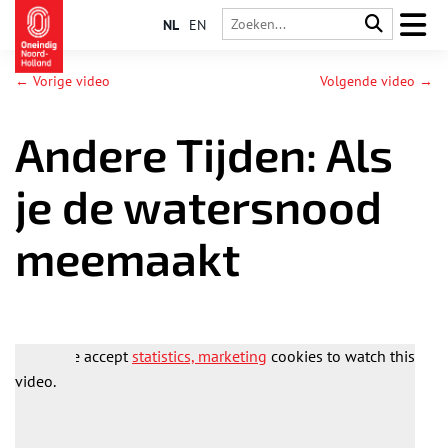
NL
EN
← Vorige video
Volgende video →
Andere Tijden: Als
je de watersnood
meemaakt
Please accept
statistics, marketing
cookies to watch this
video.