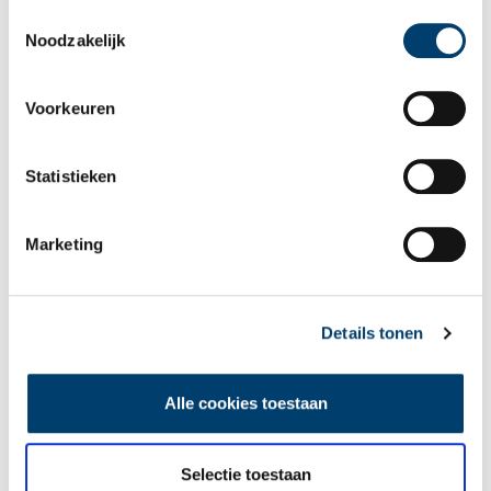
als u onze website blijft gebruiken.
Toestemmingsselectie
Noodzakelijk
Voorkeuren
Statistieken
Tien verdwenen pretparken
Marketing
Details tonen
Alle cookies toestaan
De eendenboeten op De Haukes
Selectie toestaan