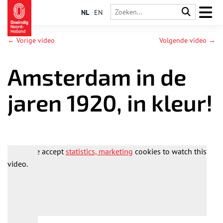
NL
EN
← Vorige video
Volgende video →
Amsterdam in de
jaren 1920, in kleur!
Please accept
statistics, marketing
cookies to watch this
video.