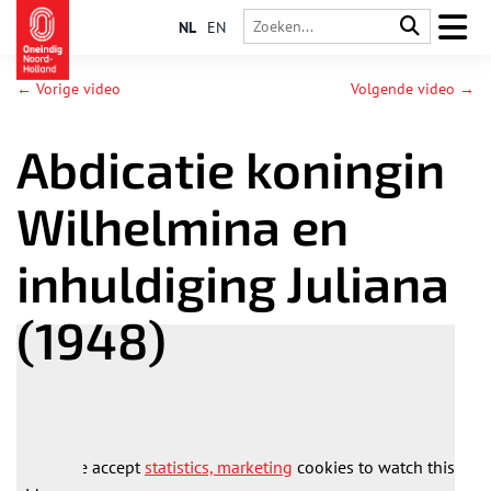
NL
EN
← Vorige video
Volgende video →
Abdicatie koningin
Wilhelmina en
inhuldiging Juliana
(1948)
Please accept
statistics, marketing
cookies to watch this