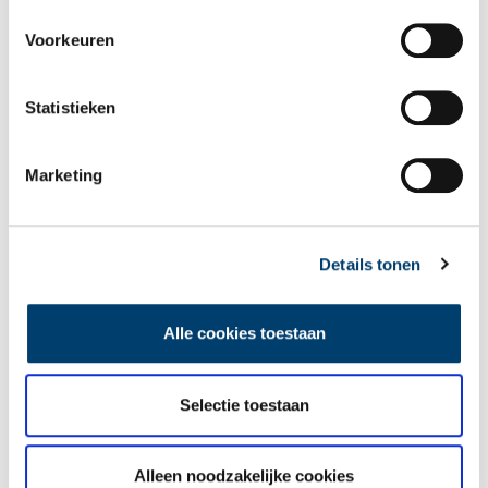
Wist je dat… de oudste afgebeelde Hollanders in deze kerk
Voorkeuren
begraven liggen?
Statistieken
Marketing
Details tonen
Een jaar rond in de Eendenkooi ’t Zand
Alle cookies toestaan
Selectie toestaan
Alleen noodzakelijke cookies