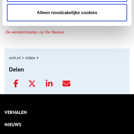
Alleen noodzakelijke cookies
De eendenboeten op De Haukes
onh.nl
>
video
>
Delen
VERHALEN
NIEUWS