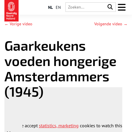
NL
EN
← Vorige video
Volgende video →
Gaarkeukens
voeden hongerige
Amsterdammers
(1945)
Please accept
statistics, marketing
cookies to watch this