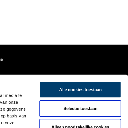
ia
Alle cookies toestaan
al media te
 van onze
Selectie toestaan
deze gegevens
 op basis van
 u onze
Alleen noodzakelijke cookies