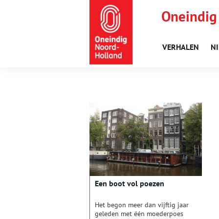
Oneindig
VERHALEN
N
Een boot vol poezen
Het begon meer dan vijftig jaar
geleden met één moederpoes