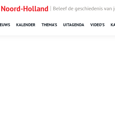
 Noord-Holland
Beleef de geschiedenis van 
IEUWS
KALENDER
THEMA’S
UITAGENDA
VIDEO’S
K