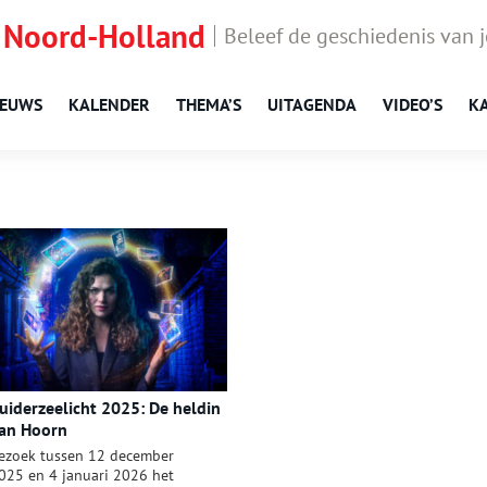
 Noord-Holland
Beleef de geschiedenis van 
IEUWS
KALENDER
THEMA’S
UITAGENDA
VIDEO’S
K
uiderzeelicht 2025: De heldin
an Hoorn
ezoek tussen 12 december
025 en 4 januari 2026 het