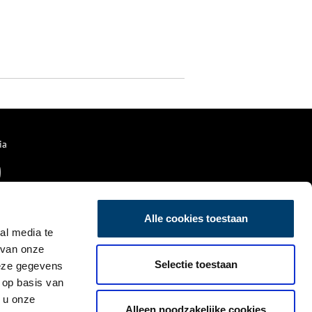
ia
Alle cookies toestaan
al media te
 van onze
Selectie toestaan
deze gegevens
 op basis van
 u onze
Alleen noodzakelijke cookies