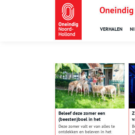
Oneindig
VERHALEN
N
Beleef deze zomer een
Z
(beesten)boel in het
v
Zuiderzeemuseum
Deze zomer valt er van alles te
B
ontdekken en beleven in het
2