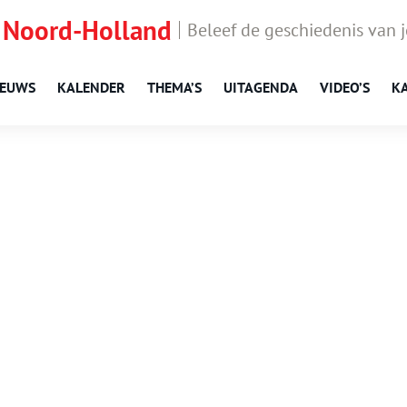
 Noord-Holland
Beleef de geschiedenis van 
IEUWS
KALENDER
THEMA’S
UITAGENDA
VIDEO’S
K