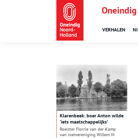
Oneindig
VERHALEN
N
Klarenbeek: boer Anton wilde
‘iets maatschappelijks’
Roeister Florrie van der Kamp
van roeivereniging Willem III