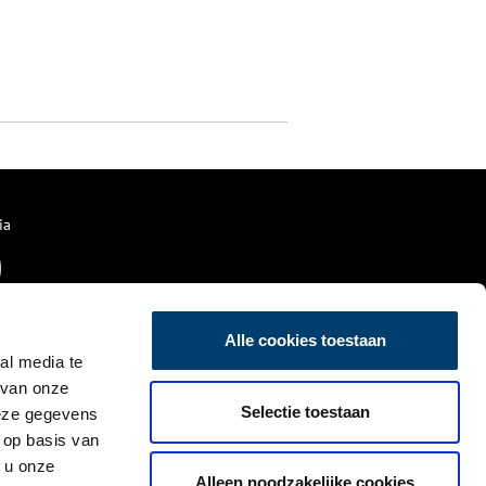
ia
Alle cookies toestaan
al media te
 van onze
Selectie toestaan
deze gegevens
 op basis van
 u onze
Alleen noodzakelijke cookies