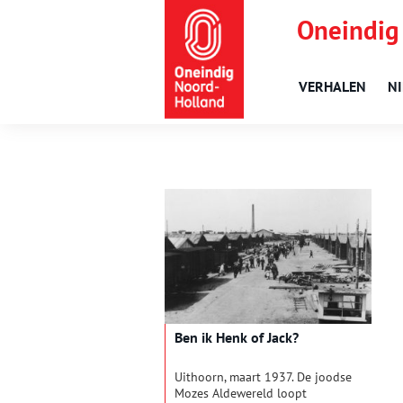
Oneindig
VERHALEN
N
Ben ik Henk of Jack?
Uithoorn, maart 1937. De joodse
Mozes Aldewereld loopt