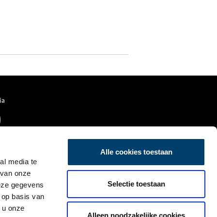
ia
Alle cookies toestaan
al media te
 van onze
Selectie toestaan
deze gegevens
 op basis van
 u onze
Alleen noodzakelijke cookies