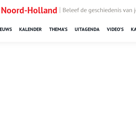
 Noord-Holland
Beleef de geschiedenis van 
IEUWS
KALENDER
THEMA’S
UITAGENDA
VIDEO’S
K