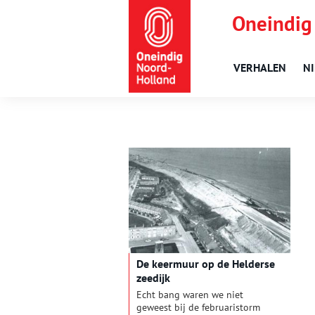
Oneindig
VERHALEN
N
De keermuur op de Helderse
zeedijk
Echt bang waren we niet
geweest bij de februaristorm