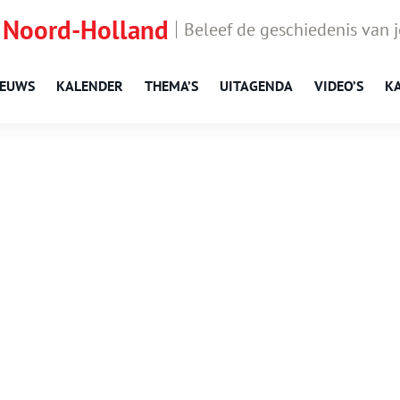
 Noord-Holland
Beleef de geschiedenis van 
IEUWS
KALENDER
THEMA’S
UITAGENDA
VIDEO’S
K