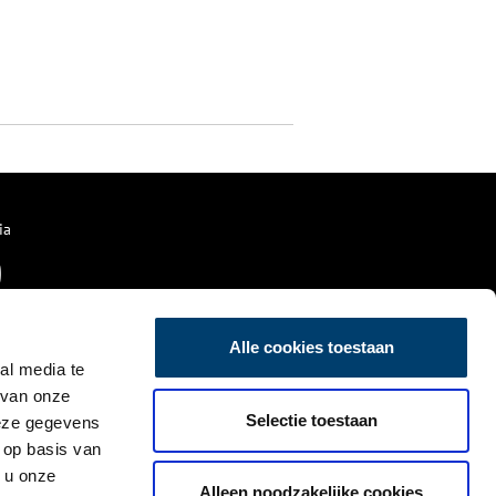
ia
Alle cookies toestaan
al media te
 van onze
Selectie toestaan
deze gegevens
 op basis van
 u onze
Alleen noodzakelijke cookies