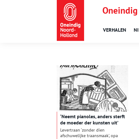
Oneindig
VERHALEN
N
‘Neemt pianoles, anders sterft
de moeder der kunsten uit’
Levertraan ‘zonder dien
afschuwelijke traansmaak’, opa