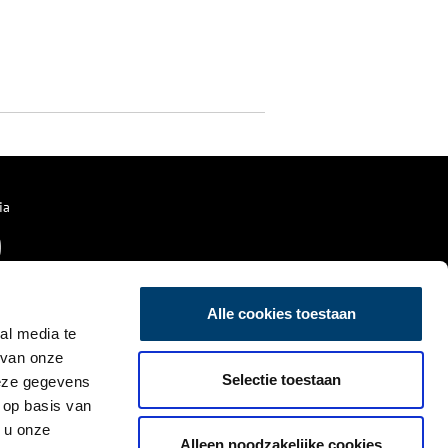
ia
Alle cookies toestaan
al media te
 van onze
Selectie toestaan
deze gegevens
 op basis van
 u onze
Alleen noodzakelijke cookies