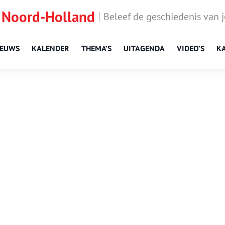
 Noord-Holland
Beleef de geschiedenis van 
IEUWS
KALENDER
THEMA’S
UITAGENDA
VIDEO’S
K