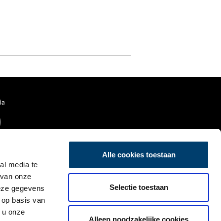
ia
Alle cookies toestaan
al media te
 van onze
Selectie toestaan
deze gegevens
 op basis van
 u onze
Alleen noodzakelijke cookies