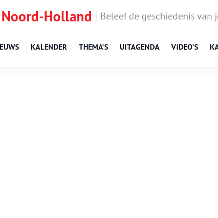
 Noord-Holland
Beleef de geschiedenis van 
IEUWS
KALENDER
THEMA’S
UITAGENDA
VIDEO’S
K