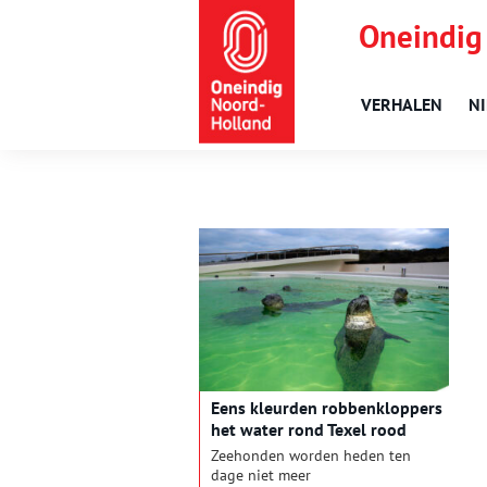
Oneindig
VERHALEN
N
Eens kleurden robbenkloppers
het water rond Texel rood
Zeehonden worden heden ten
dage niet meer