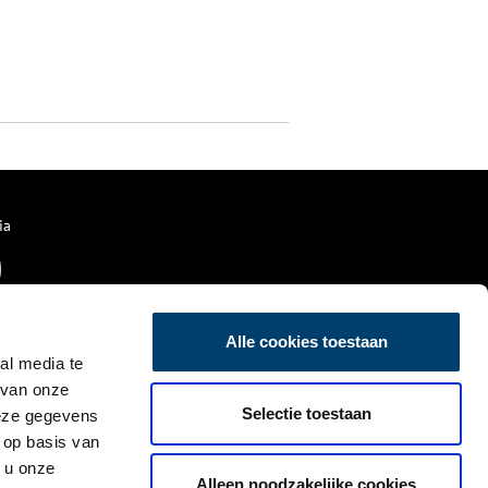
ia
Alle cookies toestaan
al media te
 van onze
Selectie toestaan
deze gegevens
 op basis van
 u onze
Alleen noodzakelijke cookies