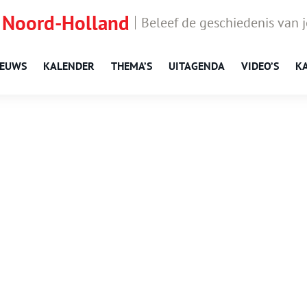
 Noord-Holland
Beleef de geschiedenis van 
IEUWS
KALENDER
THEMA’S
UITAGENDA
VIDEO’S
K