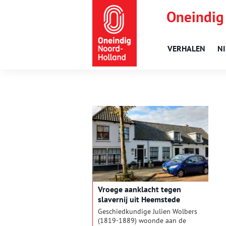
Oneindig
VERHALEN
N
Vroege aanklacht tegen
slavernij uit Heemstede
Geschiedkundige Julien Wolbers
(1819-1889) woonde aan de