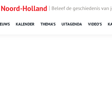
 Noord-Holland
Beleef de geschiedenis van 
IEUWS
KALENDER
THEMA’S
UITAGENDA
VIDEO’S
K