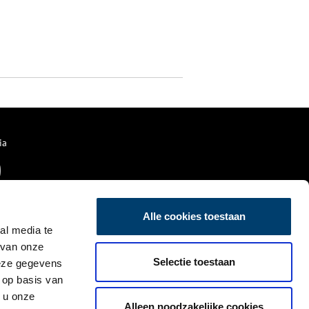
ia
Alle cookies toestaan
al media te
 van onze
Selectie toestaan
deze gegevens
 op basis van
 u onze
Alleen noodzakelijke cookies