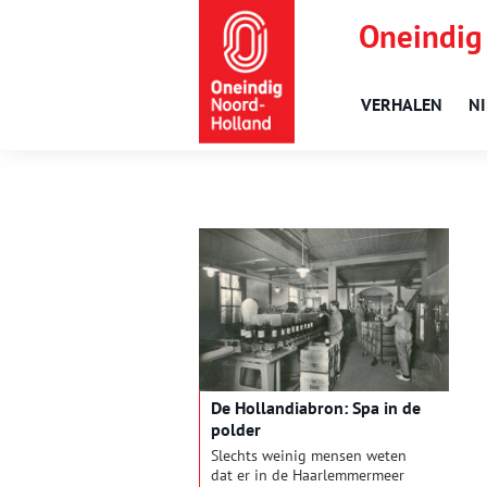
Oneindig
VERHALEN
N
De Hollandiabron: Spa in de
polder
Slechts weinig mensen weten
dat er in de Haarlemmermeer