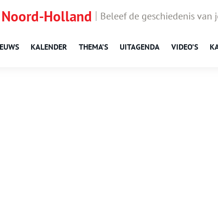
 Noord-Holland
Beleef de geschiedenis van 
IEUWS
KALENDER
THEMA’S
UITAGENDA
VIDEO’S
K