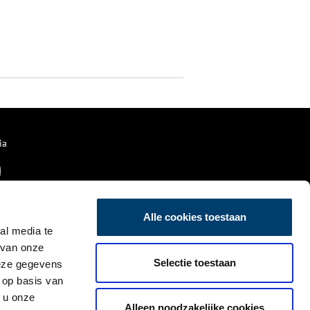
ia
Alle cookies toestaan
al media te
 van onze
Selectie toestaan
deze gegevens
 op basis van
 u onze
Alleen noodzakelijke cookies