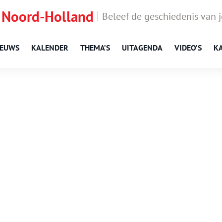
 Noord-Holland
Beleef de geschiedenis van 
IEUWS
KALENDER
THEMA’S
UITAGENDA
VIDEO’S
K