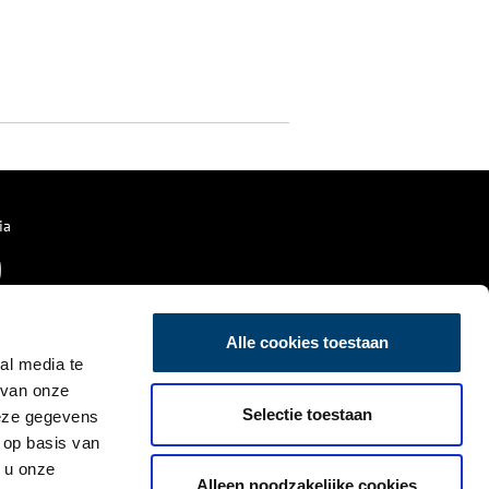
ia
Alle cookies toestaan
al media te
 van onze
Selectie toestaan
deze gegevens
 op basis van
 u onze
Alleen noodzakelijke cookies