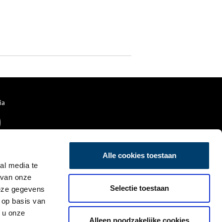
ia
Alle cookies toestaan
al media te
 van onze
Selectie toestaan
deze gegevens
 op basis van
 u onze
Alleen noodzakelijke cookies