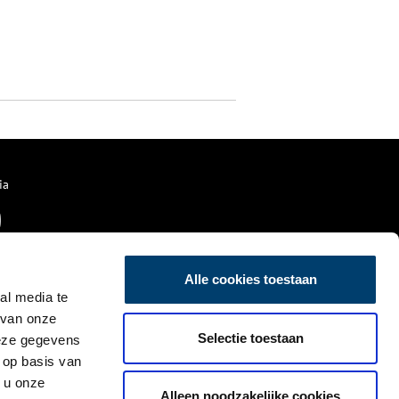
ia
Alle cookies toestaan
al media te
 van onze
Selectie toestaan
deze gegevens
 op basis van
 u onze
Alleen noodzakelijke cookies