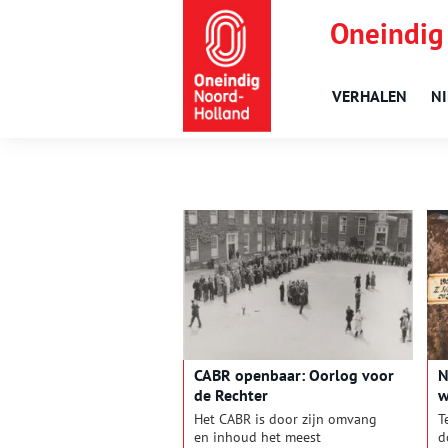
Oneindig
VERHALEN
N
CABR openbaar: Oorlog voor
N
de Rechter
w
Het CABR is door zijn omvang
T
en inhoud het meest
d