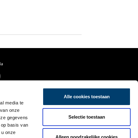
ia
Alle cookies toestaan
al media te
 van onze
Selectie toestaan
deze gegevens
 op basis van
 u onze
Alleen noodzakelijke cookies