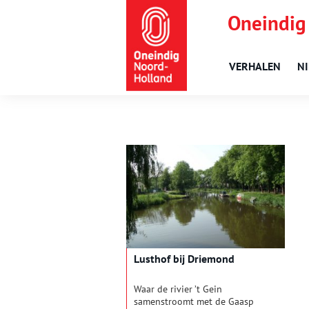
Oneindig
VERHALEN
N
Lusthof bij Driemond
Waar de rivier ’t Gein
samenstroomt met de Gaasp