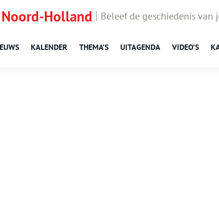
 Noord-Holland
Beleef de geschiedenis van 
IEUWS
KALENDER
THEMA’S
UITAGENDA
VIDEO’S
K