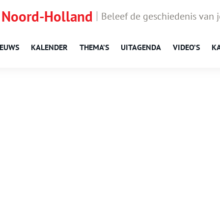
 Noord-Holland
Beleef de geschiedenis van 
IEUWS
KALENDER
THEMA’S
UITAGENDA
VIDEO’S
K