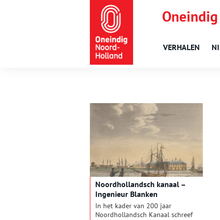
Oneindig
VERHALEN
N
Noordhollandsch kanaal –
Ingenieur Blanken
In het kader van 200 jaar
Noordhollandsch Kanaal schreef