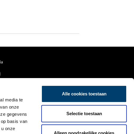
ia
Alle cookies toestaan
al media te
 van onze
Selectie toestaan
deze gegevens
 op basis van
 u onze
Alleen noodzakelijke cookies