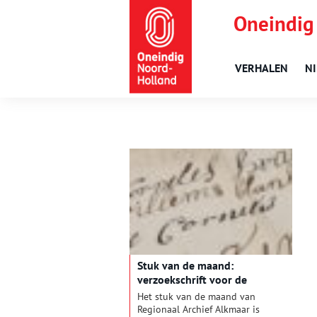
Oneindig
VERHALEN
N
Stuk van de maand:
verzoekschrift voor de
vroedvrouw
Het stuk van de maand van
Regionaal Archief Alkmaar is