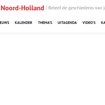
 Noord-Holland
Beleef de geschiedenis van 
IEUWS
KALENDER
THEMA’S
UITAGENDA
VIDEO’S
K