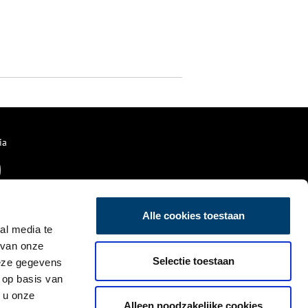
ia
Alle cookies toestaan
al media te
 van onze
Selectie toestaan
deze gegevens
 op basis van
 u onze
Alleen noodzakelijke cookies