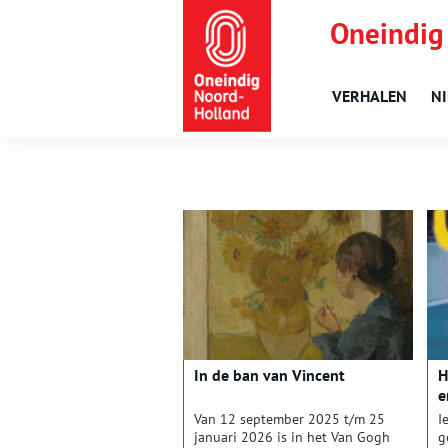
Oneindig
VERHALEN
N
In de ban van Vincent
H
e
Van 12 september 2025 t/m 25
I
januari 2026 is in het Van Gogh
g