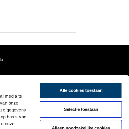
ia
Alle cookies toestaan
al media te
 van onze
Selectie toestaan
deze gegevens
 op basis van
 u onze
Alleen noodzakelijke cookies