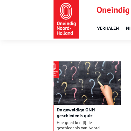
Oneindig
VERHALEN
N
De geweldige ONH
geschiedenis quiz
Hoe goed ken jij de
geschiedenis van Noord-