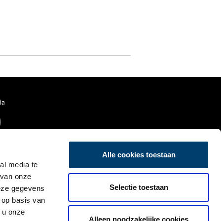
ia
Alle cookies toestaan
al media te
 van onze
Selectie toestaan
deze gegevens
 op basis van
 u onze
Alleen noodzakelijke cookies