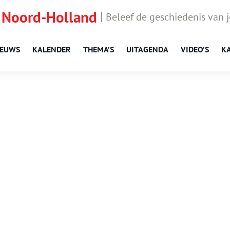
 Noord-Holland
Beleef de geschiedenis van 
IEUWS
KALENDER
THEMA’S
UITAGENDA
VIDEO’S
K