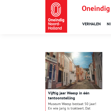
Oneindig
VERHALEN
N
Vijftig jaar Weesp in één
tentoonstelling
Museum Weesp bestaat 50 jaar!
En wie jarig is trakteert. Dat