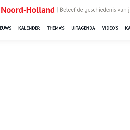
 Noord-Holland
Beleef de geschiedenis van 
IEUWS
KALENDER
THEMA’S
UITAGENDA
VIDEO’S
K