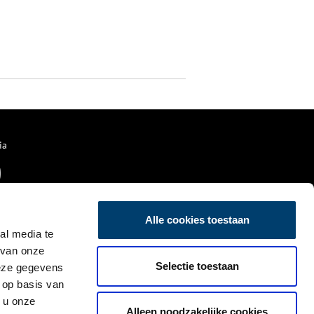
ia
Alle cookies toestaan
al media te
 van onze
Selectie toestaan
deze gegevens
 op basis van
 u onze
Alleen noodzakelijke cookies