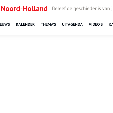
 Noord-Holland
Beleef de geschiedenis van 
IEUWS
KALENDER
THEMA’S
UITAGENDA
VIDEO’S
K