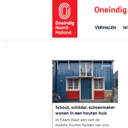
Oneindig
VERHALEN
N
Schout, schilder, schoenmaker:
wonen in een houten huis
In Edam staat een van de
oudste houten huizen van ons