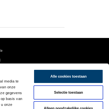
ia
Alle cookies toestaan
al media te
 van onze
Selectie toestaan
deze gegevens
 op basis van
 u onze
Alleen noodzakelijke cookies