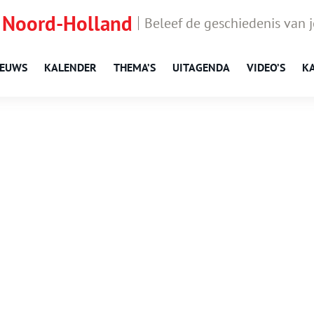
 Noord-Holland
Beleef de geschiedenis van 
IEUWS
KALENDER
THEMA’S
UITAGENDA
VIDEO’S
K