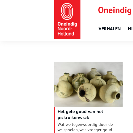
Oneindig
VERHALEN
N
Het gele goud van het
piskruikenwrak
Wat we tegenwoordig door de
wc spoelen, was vroeger goud