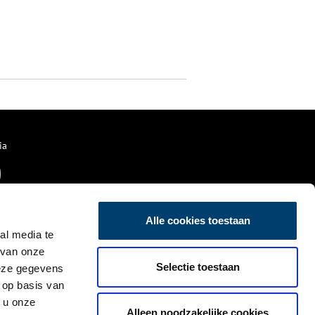
ia
Alle cookies toestaan
al media te
 van onze
Selectie toestaan
deze gegevens
 op basis van
 u onze
Alleen noodzakelijke cookies