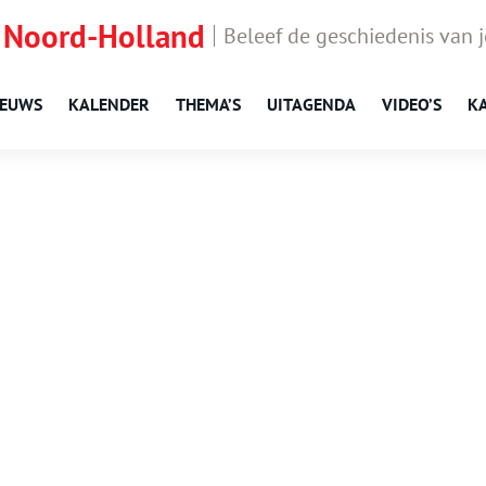
 Noord-Holland
Beleef de geschiedenis van 
IEUWS
KALENDER
THEMA’S
UITAGENDA
VIDEO’S
K