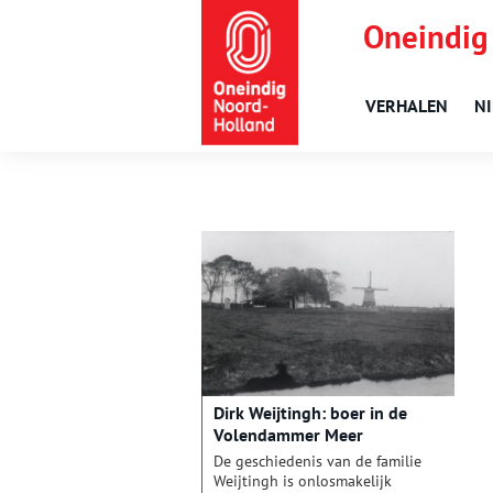
Oneindig
VERHALEN
N
Dirk Weijtingh: boer in de
Volendammer Meer
De geschiedenis van de familie
Weijtingh is onlosmakelijk