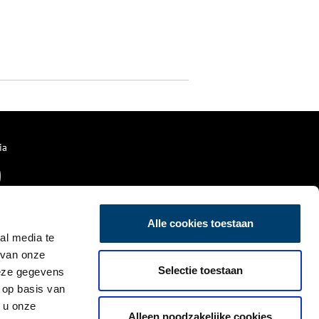
ia
Alle cookies toestaan
al media te
 van onze
Selectie toestaan
deze gegevens
 op basis van
 u onze
Alleen noodzakelijke cookies