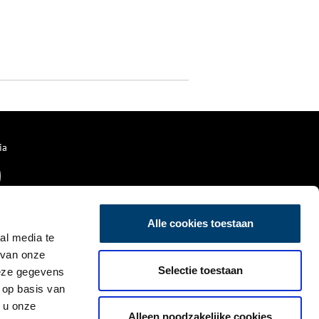
ia
Alle cookies toestaan
al media te
 van onze
Selectie toestaan
deze gegevens
 op basis van
 u onze
Alleen noodzakelijke cookies