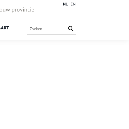
NL
EN
jouw provincie
AART