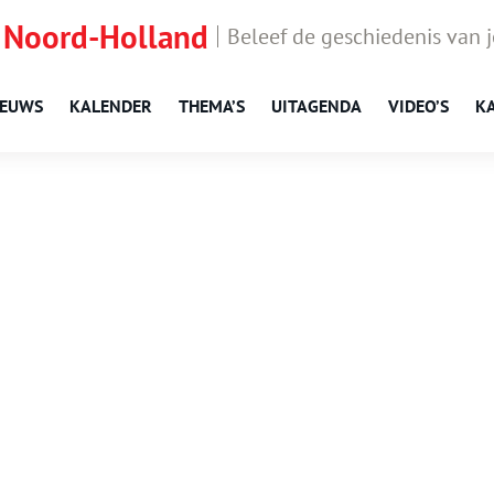
 Noord-Holland
Beleef de geschiedenis van 
IEUWS
KALENDER
THEMA’S
UITAGENDA
VIDEO’S
K