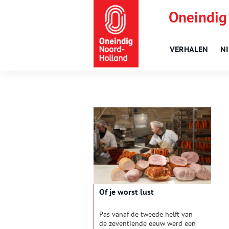
Oneindig
VERHALEN
N
Of je worst lust
Pas vanaf de tweede helft van
de zeventiende eeuw werd een