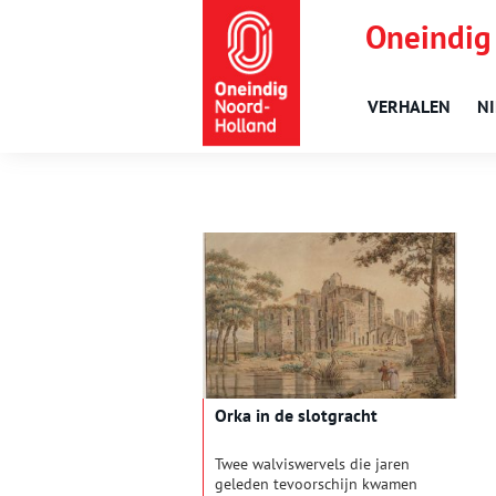
Oneindig
VERHALEN
N
Orka in de slotgracht
Twee walviswervels die jaren
geleden tevoorschijn kwamen