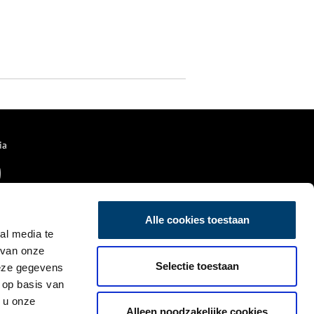
ia
Alle cookies toestaan
al media te
 van onze
Selectie toestaan
deze gegevens
 op basis van
 u onze
Alleen noodzakelijke cookies