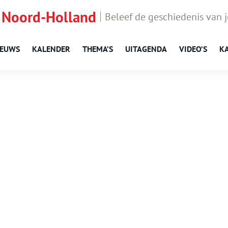
 Noord-Holland
Beleef de geschiedenis van 
IEUWS
KALENDER
THEMA’S
UITAGENDA
VIDEO’S
K