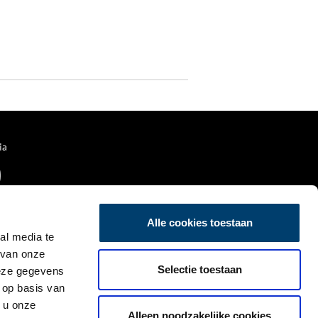
ia
Alle cookies toestaan
al media te
 van onze
Selectie toestaan
deze gegevens
 op basis van
 u onze
Alleen noodzakelijke cookies