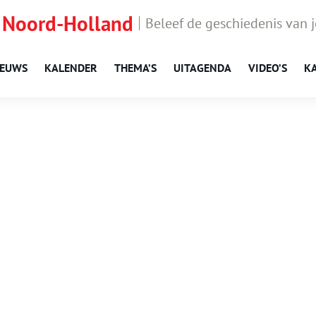
 Noord-Holland
Beleef de geschiedenis van 
IEUWS
KALENDER
THEMA’S
UITAGENDA
VIDEO’S
K