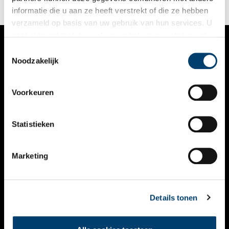
informatie die u aan ze heeft verstrekt of die ze hebben
verzameld op basis van uw gebruik van hun services. U
gaat akkoord met de cookies en het
privacystatement
als u onze website blijft gebruiken.
Toestemmingsselectie
VERHALEN
Noodzakelijk
NIEUWS
Voorkeuren
KALENDER
THEMA’S
Statistieken
ACTIVITEITEN
Marketing
VIDEO’S
OVER ONS
Details tonen
CONTACT