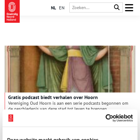
NL
EN
Gratis podcast biedt verhalen over Hoorn
Vereniging Oud Hoorn is aan een serie podcasts begonnen om
de geschiedenis van deze stad tot leven te brengen.
1 min
Deze website maakt gebruik van cookies