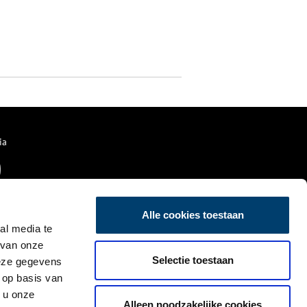
ia
Alle cookies toestaan
al media te
 van onze
Selectie toestaan
deze gegevens
 op basis van
 u onze
Alleen noodzakelijke cookies