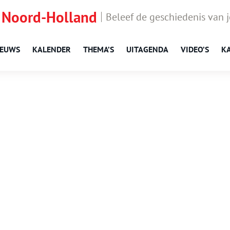
 Noord-Holland
Beleef de geschiedenis van 
IEUWS
KALENDER
THEMA’S
UITAGENDA
VIDEO’S
K