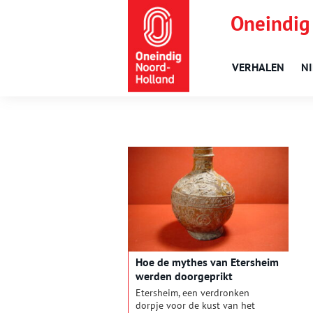
Oneindig
VERHALEN
N
Hoe de mythes van Etersheim
werden doorgeprikt
Etersheim, een verdronken
dorpje voor de kust van het