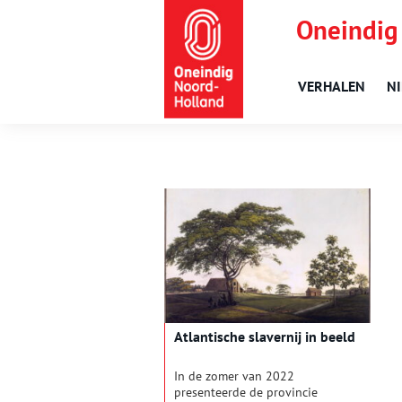
Oneindig
VERHALEN
N
Atlantische slavernij in beeld
In de zomer van 2022
presenteerde de provincie