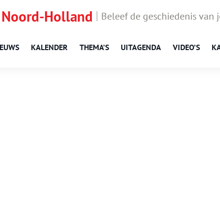
 Noord-Holland
Beleef de geschiedenis van 
IEUWS
KALENDER
THEMA’S
UITAGENDA
VIDEO’S
K