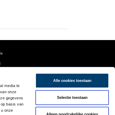
ia
Alle cookies toestaan
al media te
 van onze
Selectie toestaan
deze gegevens
 op basis van
 u onze
Alleen noodzakelijke cookies